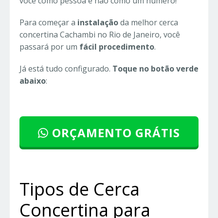
você como pessoa e não como um número!
Para começar a
instalação
da melhor cerca
concertina Cachambi no Rio de Janeiro, você
passará por um
fácil procedimento
.
Já está tudo configurado.
Toque no botão verde
abaixo
:
ORÇAMENTO GRÁTIS
Tipos de Cerca
Concertina para