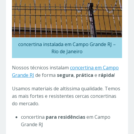
concertina instalada em Campo Grande RJ –
Rio de Janeiro
Nossos técnicos instalam
concertina em Campo
Grande RJ
de forma
segura
,
prática
e
rápida
!
Usamos materiais de altíssima qualidade. Temos
as mais fortes e resistentes cercas concertinas
do mercado.
concertina
para residências
em Campo
Grande RJ