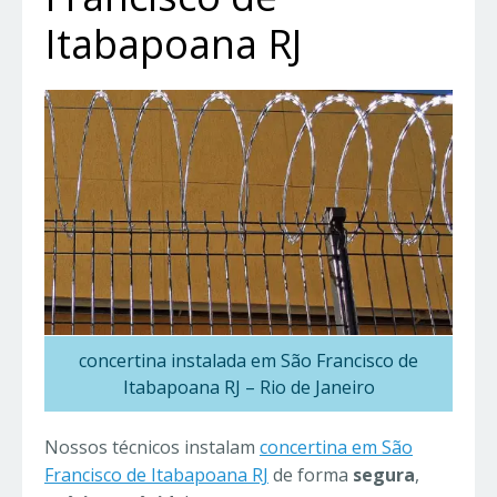
Itabapoana RJ
concertina instalada em São Francisco de
Itabapoana RJ – Rio de Janeiro
Nossos técnicos instalam
concertina em São
Francisco de Itabapoana RJ
de forma
segura
,