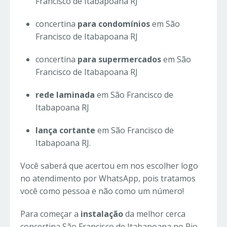
Francisco de Itabapoana RJ
concertina
para condomínios
em São
Francisco de Itabapoana RJ
concertina
para supermercados
em São
Francisco de Itabapoana RJ
rede laminada
em São Francisco de
Itabapoana RJ
lança cortante
em São Francisco de
Itabapoana RJ.
Você saberá que acertou em nos escolher logo
no atendimento por WhatsApp, pois tratamos
você como pessoa e não como um número!
Para começar a
instalação
da melhor cerca
concertina São Francisco de Itabapoana no Rio