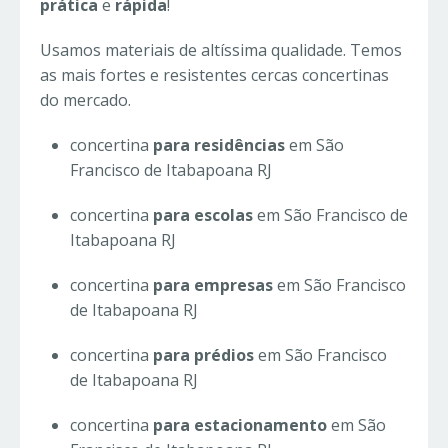
prática
e
rápida
!
Usamos materiais de altíssima qualidade. Temos
as mais fortes e resistentes cercas concertinas
do mercado.
concertina
para residências
em São
Francisco de Itabapoana RJ
concertina
para escolas
em São Francisco de
Itabapoana RJ
concertina
para empresas
em São Francisco
de Itabapoana RJ
concertina
para prédios
em São Francisco
de Itabapoana RJ
concertina
para estacionamento
em São